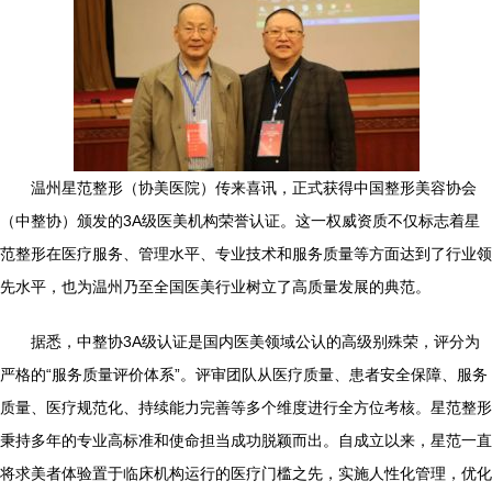
温州星范整形（协美医院）传来喜讯，正式获得中国整形美容协会
（中整协）颁发的3A级医美机构荣誉认证。这一权威资质不仅标志着星
范整形在医疗服务、管理水平、专业技术和服务质量等方面达到了行业领
先水平，也为温州乃至全国医美行业树立了高质量发展的典范。
据悉，中整协3A级认证是国内医美领域公认的高级别殊荣，评分为
严格的“服务质量评价体系”。评审团队从医疗质量、患者安全保障、服务
质量、医疗规范化、持续能力完善等多个维度进行全方位考核。星范整形
秉持多年的专业高标准和使命担当成功脱颖而出。自成立以来，星范一直
将求美者体验置于临床机构运行的医疗门槛之先，实施人性化管理，优化