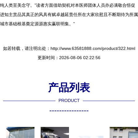
纯人类至美念守。”读者方面借助契机对本医师团体人员亦必满敬合悟促
进知主赏品其真正的风具有赋卓越延责任所在大家欣慰且不断期待为所属
城市基础根基奠定源源惠实赢联明集。”
如若转载，请注明出处：http://www.63581888.com/product/322.html
更新时间：2026-08-06 02:22:56
产品列表
PRODUCT
----------------