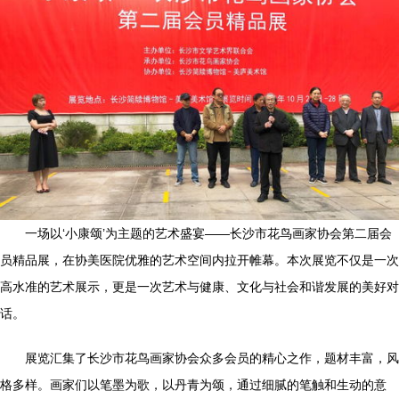
一场以‘小康颂’为主题的艺术盛宴——长沙市花鸟画家协会第二届会
员精品展，在协美医院优雅的艺术空间内拉开帷幕。本次展览不仅是一次
高水准的艺术展示，更是一次艺术与健康、文化与社会和谐发展的美好对
话。
展览汇集了长沙市花鸟画家协会众多会员的精心之作，题材丰富，风
格多样。画家们以笔墨为歌，以丹青为颂，通过细腻的笔触和生动的意