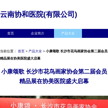
云南协和医院(有限公司)
首页
企业简介
产品大全
联系我们
企业信息
访客留言
当前位置：
首页
>
产品大全
>
小康颂歌 长沙市花鸟画家协会第二届会员
精品展在协美医院盛大启幕
小康颂歌 长沙市花鸟画家协会第二届会员
精品展在协美医院盛大启幕