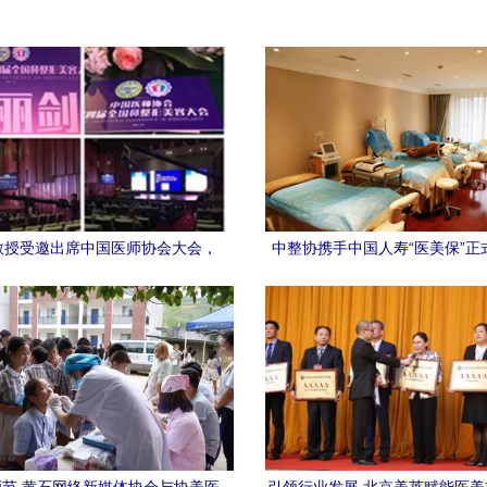
教授受邀出席中国医师协会大会，
中整协携手中国人寿“医美保”正
协美医院展现学科实力
州黛美尔与协美医院，医美安全