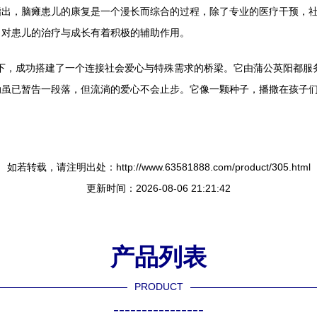
指出，脑瘫患儿的康复是一个漫长而综合的过程，除了专业的医疗干预，
，对患儿的治疗与成长有着积极的辅助作用。
指引下，成功搭建了一个连接社会爱心与特殊需求的桥梁。它由蒲公英阳都
动虽已暂告一段落，但流淌的爱心不会止步。它像一颗种子，播撒在孩子
如若转载，请注明出处：http://www.63581888.com/product/305.html
更新时间：2026-08-06 21:21:42
产品列表
PRODUCT
----------------