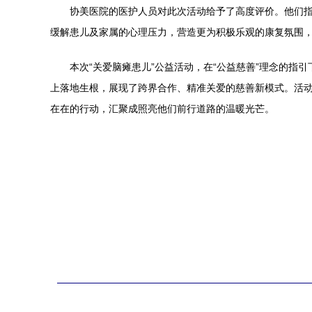
协美医院的医护人员对此次活动给予了高度评价。他们
缓解患儿及家属的心理压力，营造更为积极乐观的康复氛围
本次“关爱脑瘫患儿”公益活动，在“公益慈善”理念的
上落地生根，展现了跨界合作、精准关爱的慈善新模式。活
在在的行动，汇聚成照亮他们前行道路的温暖光芒。