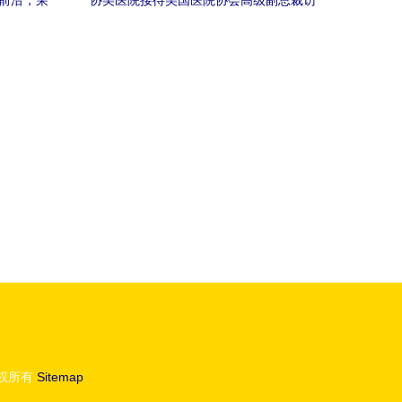
美前沿，荣
协美医院接待美国医院协会高级副总裁访
院
学交流，共探医疗合作新路径
权所有
Sitemap