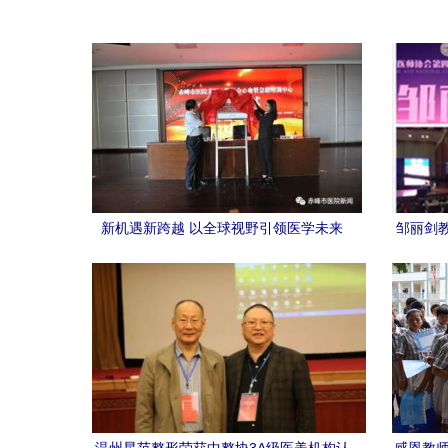
新机遇新跨越 以全球视野引领医学未来
邹丽剑
——赤峰市医院携手美国心脏协会，心血
管急救培训中心正式挂牌