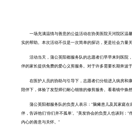
一场充满温情与善意的公益活动在协美医院天河院区温
实的帮助。本次活动不仅是一次简单的探访，更是社会力量
活动当天，蒲公英阳都服务队的志愿者们早早来到医院
伴的家长提供免费的爱心义剪服务。对于许多需要长期奔波
在医护人员的协助与引导下，志愿者们分组进入病房和
陪伴下，体验了发型师们耐心细致的修剪服务。看着镜中焕
蒲公英阳都服务队的负责人表示：“脑瘫患儿及其家庭在
伴，告诉他们‘你们并不孤单’。”美发协会的负责人也谈到
内心的善意与关怀。”