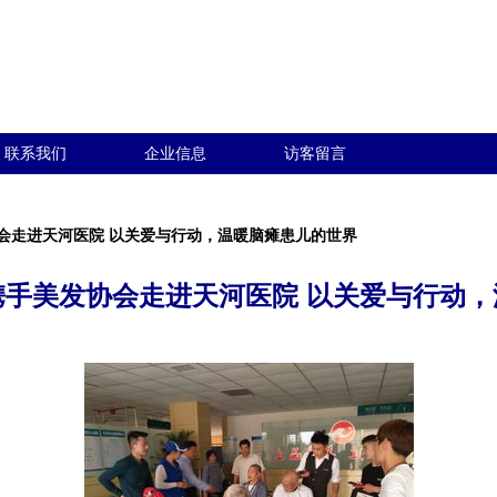
联系我们
企业信息
访客留言
会走进天河医院 以关爱与行动，温暖脑瘫患儿的世界
携手美发协会走进天河医院 以关爱与行动，