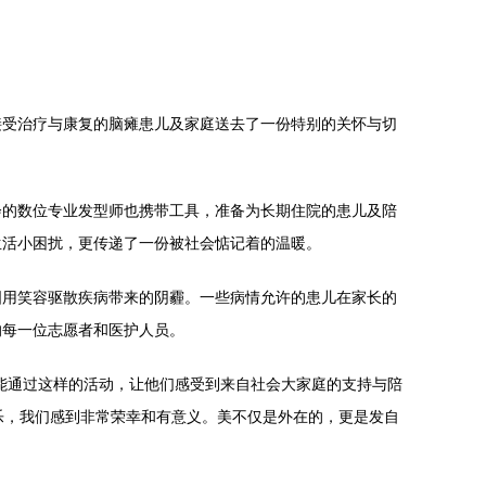
接受治疗与康复的脑瘫患儿及家庭送去了一份特别的关怀与切
会的数位专业发型师也携带工具，准备为长期住院的患儿及陪
生活小困扰，更传递了一份被社会惦记着的温暖。
图用笑容驱散疾病带来的阴霾。一些病情允许的患儿在家长的
的每一位志愿者和医护人员。
能通过这样的活动，让他们感受到来自社会大家庭的支持与陪
快乐，我们感到非常荣幸和有意义。美不仅是外在的，更是发自